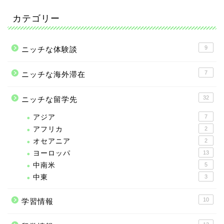
カテゴリー
9
ニッチな体験談
7
ニッチな海外滞在
32
ニッチな留学先
アジア
7
アフリカ
2
オセアニア
2
ヨーロッパ
13
中南米
5
中東
3
10
学習情報