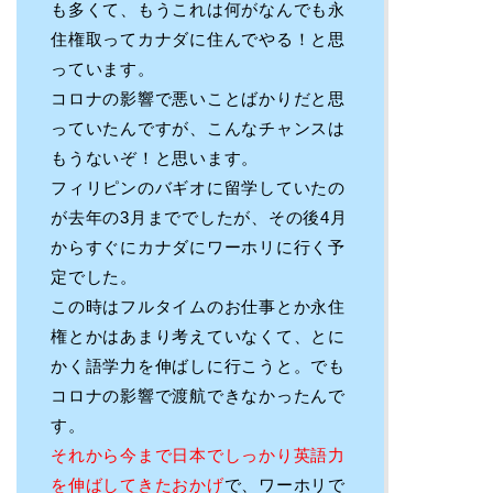
も多くて、もうこれは何がなんでも永
住権取ってカナダに住んでやる！と思
っています。
コロナの影響で悪いことばかりだと思
っていたんですが、こんなチャンスは
もうないぞ！と思います。
フィリピンのバギオに留学していたの
が去年の3月まででしたが、その後4月
からすぐにカナダにワーホリに行く予
定でした。
この時はフルタイムのお仕事とか永住
権とかはあまり考えていなくて、とに
かく語学力を伸ばしに行こうと。でも
コロナの影響で渡航できなかったんで
す。
それから今まで日本でしっかり英語力
を伸ばしてきたおかげ
で、ワーホリで