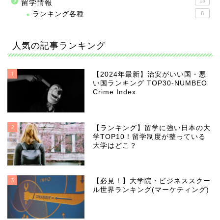
13
留学情報
ランキング各種
8
人気の記事ランキング
1
【2024年最新】治安がいい国・悪
い国ランキング TOP30-NUMBEO
Crime Index
2
【ランキング】留学に強い日本の大
学TOP10！留学制度が整っている
大学はどこ？
3
【必見！】大学院・ビジネススクー
ル世界ランキング(マーケティング)