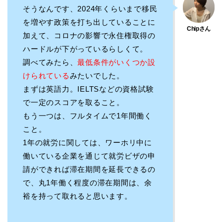
そうなんです、2024年くらいまで移民
を増やす政策を打ち出していることに
加えて、コロナの影響で永住権取得の
ハードルが下がっているらしくて。
調べてみたら、
最低条件がいくつか設
けられている
みたいでした。
まずは英語力。IELTSなどの資格試験
で一定のスコアを取ること。
もう一つは、フルタイムで1年間働く
こと。
1年の就労に関しては、ワーホリ中に
働いている企業を通じて就労ビザの申
請ができれば滞在期間を延長できるの
で、丸1年働く程度の滞在期間は、余
裕を持って取れると思います。