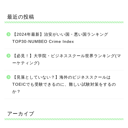
最近の投稿
【2024年最新】治安がいい国・悪い国ランキング
TOP30-NUMBEO Crime Index
【必見！】大学院・ビジネススクール世界ランキング(マ
ーケティング)
【見落としていない？】海外のビジネススクールは
ニッチな留学先
TOEICでも受験できるのに、難しい試験対策をするの
か？
アジア
アーカイブ
ヨーロッパ