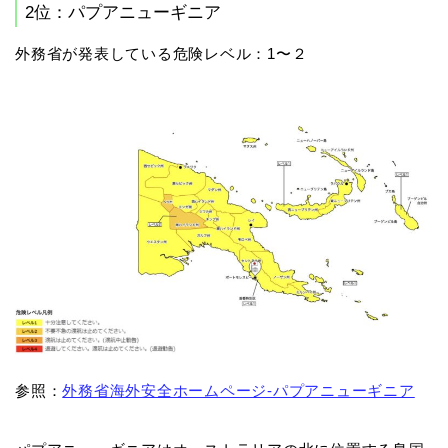
2位：パプアニューギニア
外務省が発表している危険レベル：1〜２
参照：
外務省海外安全ホームページ-パプアニューギニア