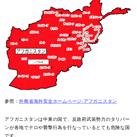
参照：
外務省海外安全ホームページ-アフガニスタン
アフガニスタンは中東の国で、反政府武装勢力のタリバー
ンが各地でテロや襲撃行為を行なっているとても危険な国
です。