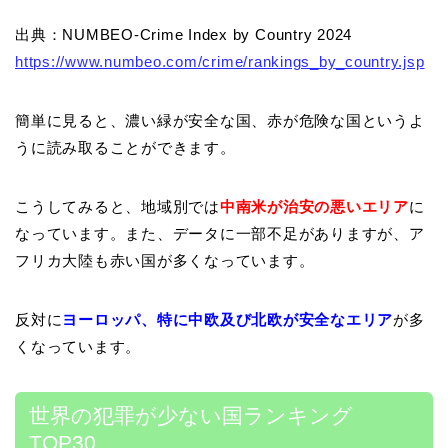
出典：NUMBEO-Crime Index by Country 2024
https://www.numbeo.com/crime/rankings_by_country.jsp
簡単に見ると、濃い緑が安全な国、赤が危険な国というよ
うに読み取ることができます。
こうしてみると、地域別では
中南米が治安の悪いエリア
に
なっています。また、データに一部不足がありますが、ア
フリカ大陸も赤い国が多くなっています。
反対に
ヨーロッパ、特に中欧及び北欧が安全なエリア
が多
くなっています。
世界の犯罪が少ない国ランキング
TOP30