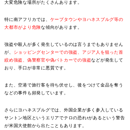
大変危険な場所がたくさんあります。
特に南アフリカでは、
ケープタウンやヨハネスブルグ等の
大都市がより危険
な傾向があります。
強盗や殺人が多く発生しているのは言うまでもありません
が、
ショッピングセンターでの強盗、アジア人を狙った首
絞め強盗、偽警察官や偽パトカーでの強盗
などが発生して
おり、手口が非常に悪質です。
また、空港で旅行客を待ち伏せし、後をつけて金品を奪う
などの事件も頻発しています。
さらにヨハネスブルグでは、外国企業が多く参入している
サントン地区というエリアでテロの恐れrがあるという警告
が米国大使館から出たこともあります。