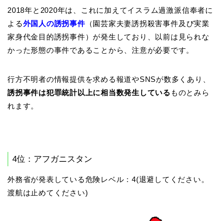
2018年と2020年は、これに加えてイスラム過激派信奉者に
よる
外国人の誘拐事件
（園芸家夫妻誘拐殺害事件及び実業
家身代金目的誘拐事件）が発生しており、以前は見られな
かった形態の事件であることから、注意が必要です。
行方不明者の情報提供を求める報道やSNSが数多くあり、
誘拐事件は犯罪統計以上に相当数発生している
ものとみら
れます。
4位：アフガニスタン
外務省が発表している危険レベル：4(退避してください。
渡航は止めてください)