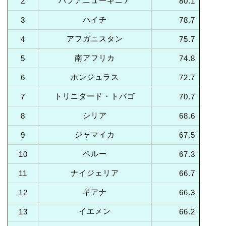
パプアニューギニア
2
80.1
ハイチ
3
78.7
アフガニスタン
4
75.7
南アフリカ
5
74.8
ホンジュラス
6
72.7
トリニダード・トバゴ
7
70.7
シリア
8
68.6
ジャマイカ
9
67.5
ペルー
10
67.3
ナイジェリア
11
66.7
ギアナ
12
66.3
イエメン
13
66.2