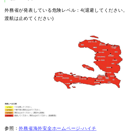
外務省が発表している危険レベル：4(退避してください。
渡航は止めてください)
参照：
外務省海外安全ホームページ-ハイチ