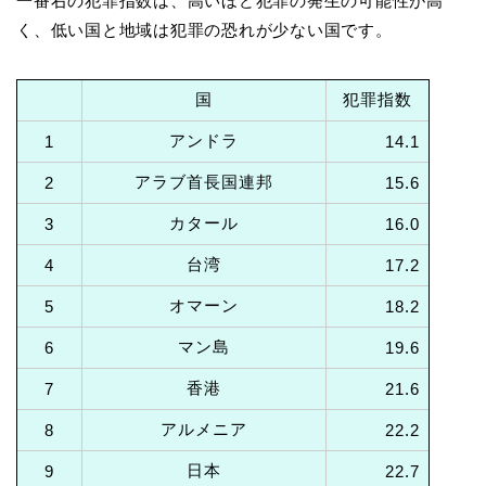
一番右の犯罪指数は、高いほど犯罪の発生の可能性が高
く、低い国と地域は犯罪の恐れが少ない国です。
国
犯罪指数
アンドラ
1
14.1
アラブ首長国連邦
2
15.6
カタール
3
16.0
台湾
4
17.2
オマーン
5
18.2
マン島
6
19.6
香港
7
21.6
アルメニア
8
22.2
日本
9
22.7