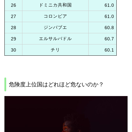
ドミニカ共和国
26
61.0
コロンビア
27
61.0
ジンバブエ
28
60.8
エルサルバドル
29
60.7
チリ
30
60.1
危険度上位国はどれほど危ないのか？