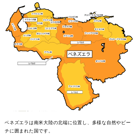
ニッチな留学先
アジア
ベネズエラは南米大陸の北端に位置し、多様な自然やビー
ヨーロッパ
チに囲まれた国です。