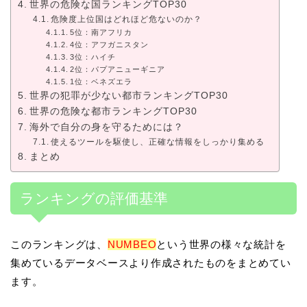
世界の危険な国ランキングTOP30
危険度上位国はどれほど危ないのか？
5位：南アフリカ
4位：アフガニスタン
3位：ハイチ
2位：パプアニューギニア
1位：ベネズエラ
世界の犯罪が少ない都市ランキングTOP30
世界の危険な都市ランキングTOP30
海外で自分の身を守るためには？
使えるツールを駆使し、正確な情報をしっかり集める
まとめ
ランキングの評価基準
このランキングは、
NUMBEO
という世界の様々な統計を
集めているデータベースより作成されたものをまとめてい
ます。