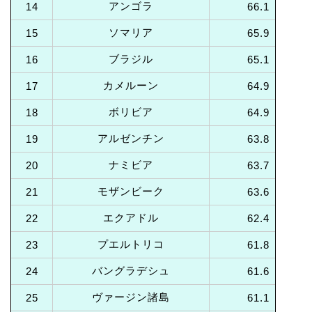
アンゴラ
14
66.1
ソマリア
15
65.9
ブラジル
16
65.1
カメルーン
17
64.9
ボリビア
18
64.9
アルゼンチン
19
63.8
ナミビア
20
63.7
モザンビーク
21
63.6
エクアドル
22
62.4
プエルトリコ
23
61.8
バングラデシュ
24
61.6
ヴァージン諸島
25
61.1