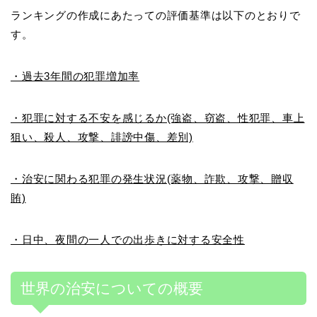
ランキングの作成にあたっての評価基準は以下のとおりで
す。
・過去3年間の犯罪増加率
・犯罪に対する不安を感じるか(強盗、窃盗、性犯罪、車上
狙い、殺人、攻撃、誹謗中傷、差別)
・治安に関わる犯罪の発生状況(薬物、詐欺、攻撃、贈収
賄)
・日中、夜間の一人での出歩きに対する安全性
世界の治安についての概要