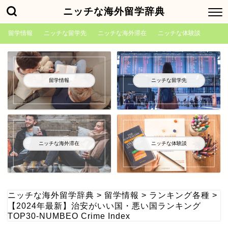
ニッチな海外留学辞典
留学情報
ニッチな留学先
ニッチな海外滞在
ニッチな体験談
留学情報
ニッチな留学先
ニッチな海外滞在
ニッチな体験談
ニッチな海外留学辞典
>
留学情報
>
ランキング各種
>
【2024年最新】治安がいい国・悪い国ランキング
TOP30-NUMBEO Crime Index