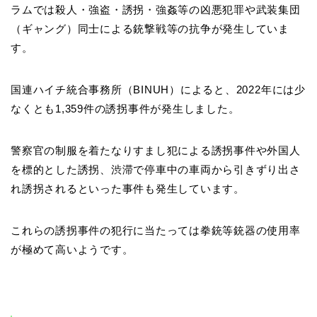
ラムでは殺人・強盗・誘拐・強姦等の凶悪犯罪や武装集団
（ギャング）同士による銃撃戦等の抗争が発生していま
す。
国連ハイチ統合事務所（BINUH）によると、2022年には少
なくとも1,359件の誘拐事件が発生しました。
警察官の制服を着たなりすまし犯による誘拐事件や外国人
を標的とした誘拐、渋滞で停車中の車両から引きずり出さ
れ誘拐されるといった事件も発生しています。
これらの誘拐事件の犯行に当たっては拳銃等銃器の使用率
が極めて高いようです。