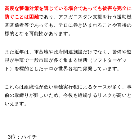
高度な警備対策を講じている場合であっても被害を完全に
防ぐことは困難
であり、アフガニスタン支援を行う援助機
関関係者等であっても、テロに巻き込まれることや直接の
標的となる可能性があります。
また近年は、軍基地や政府関連施設だけでなく、警備や監
視が手薄で一般市民が多く集まる場所（ソフトターゲッ
ト）を標的としたテロが世界各地で頻発しています。
これらは組織性が低い単独実行犯によるケースが多く、事
前の取締りが難しいため、今後も継続するリスクが高いと
いえます。
3位：ハイチ