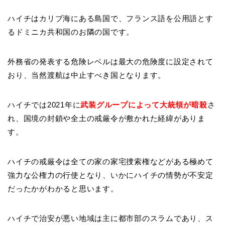
ハイチはカリブ海にある島国で、フランス語を公用語とす
るドミニカ共和国のお隣の国です。
外務省の発表する危険レベルは最大の危険度に設定されて
おり、当然渡航は中止すべき国となります。
ハイチでは2021年に
武装グループによって大統領が暗殺
さ
れ、国境の封鎖や全土の戒厳令が敷かれた経緯がありま
す。
ハイチの戒厳令は全ての家の家宅捜索権などがある極めて
強力な公権力の行使となり、いかにハイチの情勢が不安定
だったかがわかると思います。
ハイチで治安が悪い地域は主に都市部のスラムであり、ス