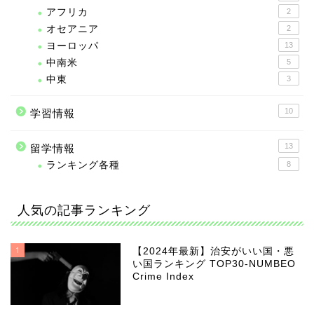
アフリカ
2
オセアニア
2
ヨーロッパ
13
中南米
5
中東
3
10
学習情報
13
留学情報
ランキング各種
8
人気の記事ランキング
1
【2024年最新】治安がいい国・悪
い国ランキング TOP30-NUMBEO
Crime Index