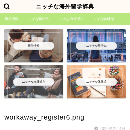
ニッチな海外留学辞典
留学情報
ニッチな留学先
ニッチな海外滞在
ニッチな体験談
留学情報
ニッチな留学先
ニッチな海外滞在
ニッチな体験談
workaway_register6.png
2020年2月4日