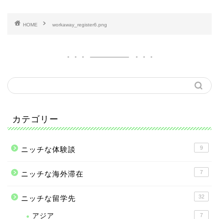
HOME
workaway_register6.png
カテゴリー
9
ニッチな体験談
7
ニッチな海外滞在
32
ニッチな留学先
アジア
7