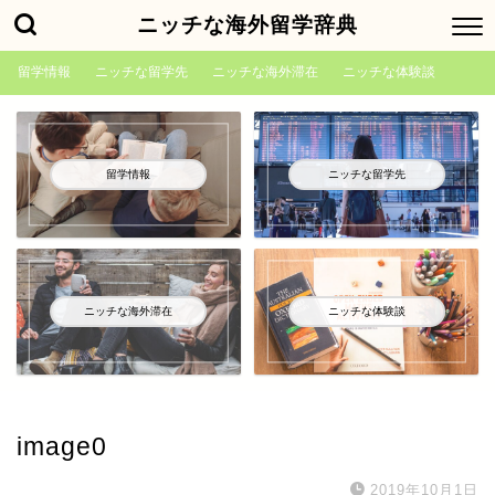
ニッチな海外留学辞典
留学情報
ニッチな留学先
ニッチな海外滞在
ニッチな体験談
留学情報
ニッチな留学先
ニッチな海外滞在
ニッチな体験談
image0
2019年10月1日