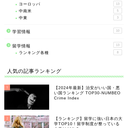
ヨーロッパ
13
中南米
5
中東
3
10
学習情報
13
留学情報
ランキング各種
8
人気の記事ランキング
1
【2024年最新】治安がいい国・悪
い国ランキング TOP30-NUMBEO
Crime Index
2
【ランキング】留学に強い日本の大
学TOP10！留学制度が整っている