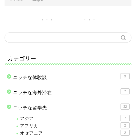
カテゴリー
9
ニッチな体験談
7
ニッチな海外滞在
32
ニッチな留学先
アジア
7
アフリカ
2
オセアニア
2