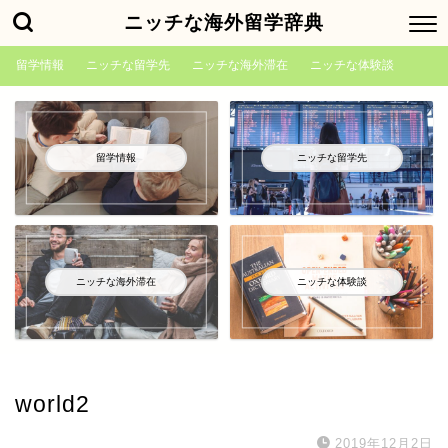
ニッチな海外留学辞典
留学情報
ニッチな留学先
ニッチな海外滞在
ニッチな体験談
留学情報
ニッチな留学先
ニッチな海外滞在
ニッチな体験談
world2
2019年12月2日