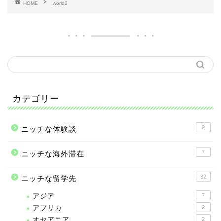
HOME
world2
カテゴリー
9
ニッチな体験談
7
ニッチな海外滞在
32
ニッチな留学先
アジア
7
アフリカ
2
オセアニア
2