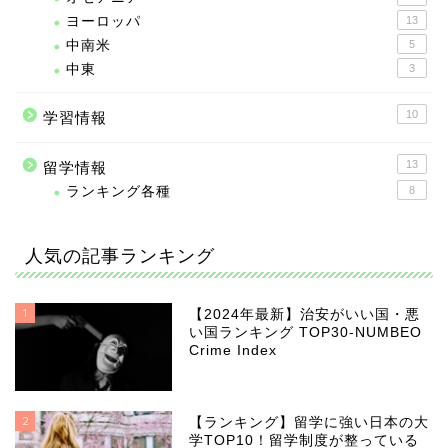
ヨーロッパ
13
中南米
5
中東
3
10
学習情報
13
留学情報
ランキング各種
8
人気の記事ランキング
1
【2024年最新】治安がいい国・悪
い国ランキング TOP30-NUMBEO
Crime Index
2
【ランキング】留学に強い日本の大
学TOP10！留学制度が整っている