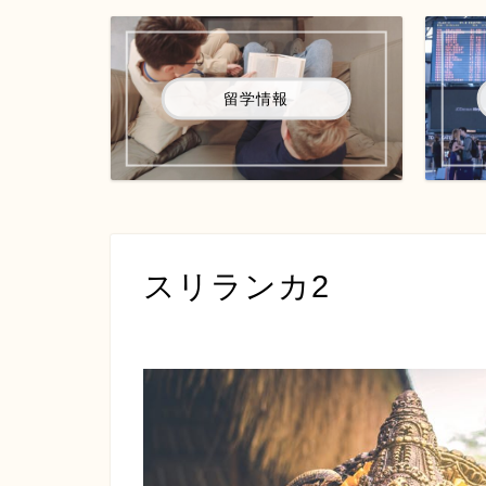
留学情報
スリランカ2