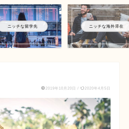
ニッチな留学先
ニッチな海外滞在
2019年10月20日
/
2020年4月5日