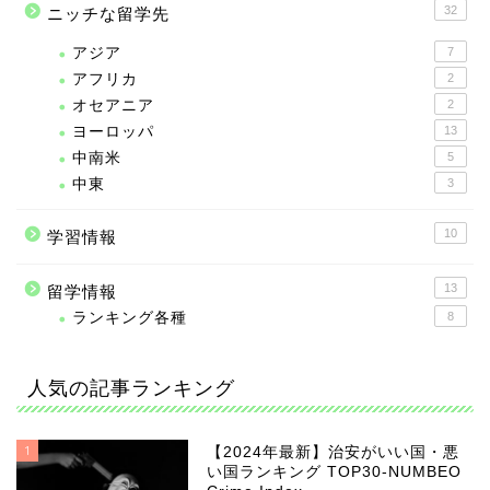
32
ニッチな留学先
アジア
7
アフリカ
2
オセアニア
2
ヨーロッパ
13
中南米
5
中東
3
10
学習情報
13
留学情報
ランキング各種
8
人気の記事ランキング
1
【2024年最新】治安がいい国・悪
い国ランキング TOP30-NUMBEO