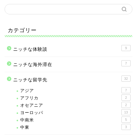
カテゴリー
9
ニッチな体験談
7
ニッチな海外滞在
32
ニッチな留学先
アジア
7
アフリカ
2
オセアニア
2
ヨーロッパ
13
中南米
5
中東
3