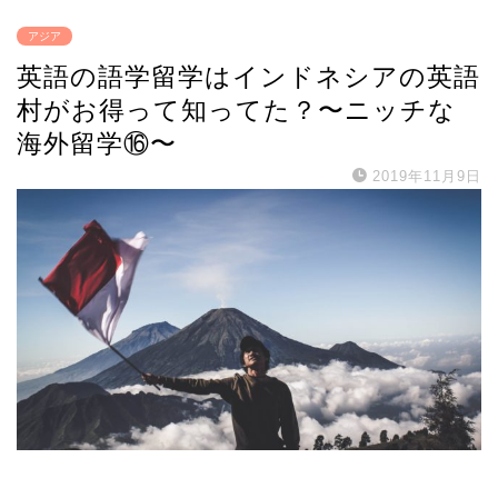
アジア
英語の語学留学はインドネシアの英語
村がお得って知ってた？〜ニッチな
海外留学⑯〜
2019年11月9日