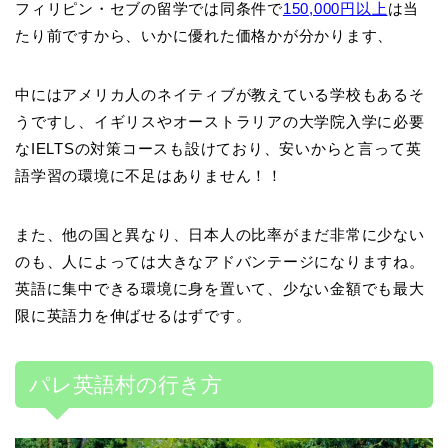
フィリピン・セブの留学では同条件で
150,000円以上
は当
たり前ですから、いかに優れた価格かが分かります、
中にはアメリカ人のネイティブが教えている学校もあるそ
うですし、イギリスやオーストラリアの大学院入学に必要
なIELTSの対策コースも設けており、安いからと言って英
語学習の環境に不足はありません！！
また、他の国と異なり、日本人の比率がまだ非常に少ない
のも、人によっては大きなアドバンテージになりますね。
英語に集中できる環境に身を置いて、少ない金額でも最大
限に英語力を伸ばせるはずです。
パレ英語村の行き方