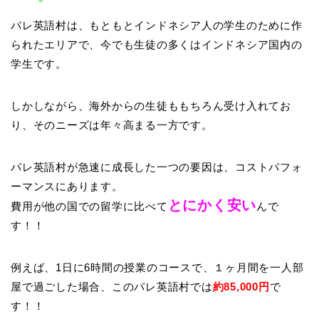
パレ英語村は、もともとインドネシア人の学生のために作
られたエリアで、今でも生徒の多くはインドネシア国内の
学生です。
しかしながら、海外からの生徒ももちろん受け入れてお
り、そのニーズは年々高まる一方です。
パレ英語村が急速に成長した一つの要因は、コストパフォ
ーマンスにあります。
とにかく安い
費用が他の国での留学に比べて
んで
す！！
例えば、1日に6時間の授業のコースで、１ヶ月間を一人部
屋で過ごした場合、このパレ英語村では
約85,000円
で
す！！