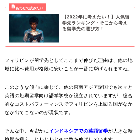
【2022年に考えたい！】人気留
学先ランキング・そこから考え
る留学先の選び方！
フィリピンが留学先としてここまで伸びた理由は、他の地
域に比べ費用が格段に安いことが一番に挙げられますね。
このような傾向に乗じて、他の東南アジア諸国でも次々と
英語の短期留学向け語学学校が設立されていますが、総合
的なコストパフォーマンスでフィリピンを上回る国がなか
なか出てこないのが現状です。
そんな中、今密かに
インドネシアでの英語留学
が大きな転
換期を迎え、じわじわとその数を伸ばしています。