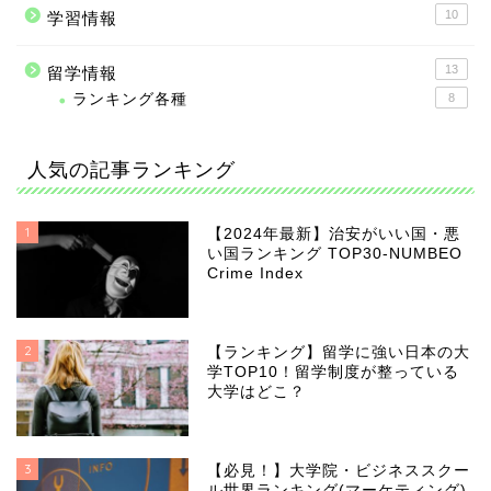
10
学習情報
13
留学情報
ランキング各種
8
人気の記事ランキング
1
【2024年最新】治安がいい国・悪
い国ランキング TOP30-NUMBEO
Crime Index
2
【ランキング】留学に強い日本の大
学TOP10！留学制度が整っている
大学はどこ？
3
【必見！】大学院・ビジネススクー
ル世界ランキング(マーケティング)