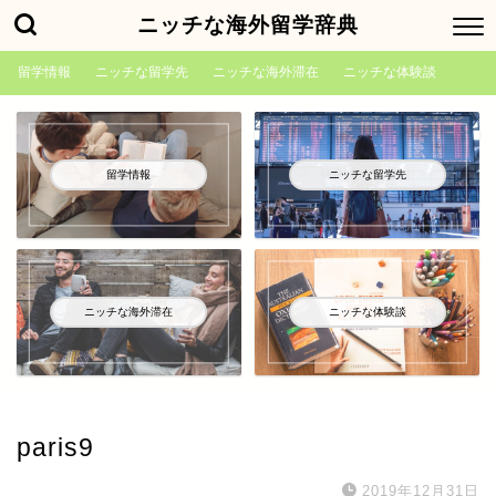
ニッチな海外留学辞典
留学情報
ニッチな留学先
ニッチな海外滞在
ニッチな体験談
留学情報
ニッチな留学先
ニッチな海外滞在
ニッチな体験談
paris9
2019年12月31日