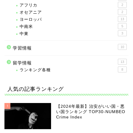
アフリカ
2
オセアニア
2
ヨーロッパ
13
中南米
5
中東
3
10
学習情報
13
留学情報
ランキング各種
8
人気の記事ランキング
1
【2024年最新】治安がいい国・悪
い国ランキング TOP30-NUMBEO
Crime Index