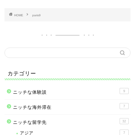
HOME
paris9
カテゴリー
9
ニッチな体験談
7
ニッチな海外滞在
32
ニッチな留学先
アジア
7