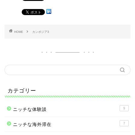
HOME
カンボジア3
カテゴリー
9
ニッチな体験談
7
ニッチな海外滞在