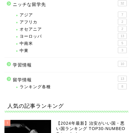
32
ニッチな留学先
アジア
7
アフリカ
2
オセアニア
2
ヨーロッパ
13
中南米
5
中東
3
10
学習情報
13
留学情報
ランキング各種
8
人気の記事ランキング
1
【2024年最新】治安がいい国・悪
い国ランキング TOP30-NUMBEO