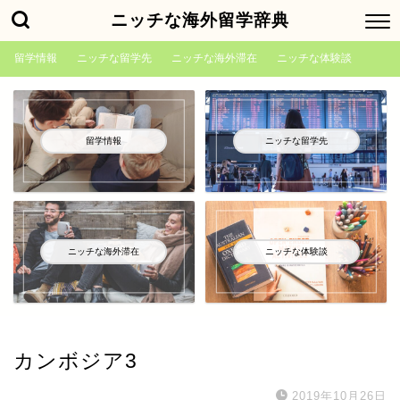
ニッチな海外留学辞典
留学情報
ニッチな留学先
ニッチな海外滞在
ニッチな体験談
留学情報
ニッチな留学先
ニッチな海外滞在
ニッチな体験談
カンボジア3
2019年10月26日