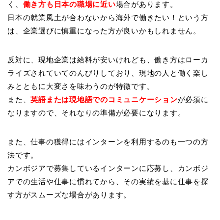
く、
働き方も日本の職場に近い
場合があります。
日本の就業風土が合わないから海外で働きたい！という方
は、企業選びに慎重になった方が良いかもしれません。
反対に、現地企業は給料が安いけれども、働き方はローカ
ライズされていてのんびりしており、現地の人と働く楽し
みとともに大変さを味わうのが特徴です。
また、
英語または現地語でのコミュニケーション
が必須に
なりますので、それなりの準備が必要になります。
また、仕事の獲得にはインターンを利用するのも一つの方
法です。
カンボジアで募集しているインターンに応募し、カンボジ
アでの生活や仕事に慣れてから、その実績を基に仕事を探
す方がスムーズな場合があります。