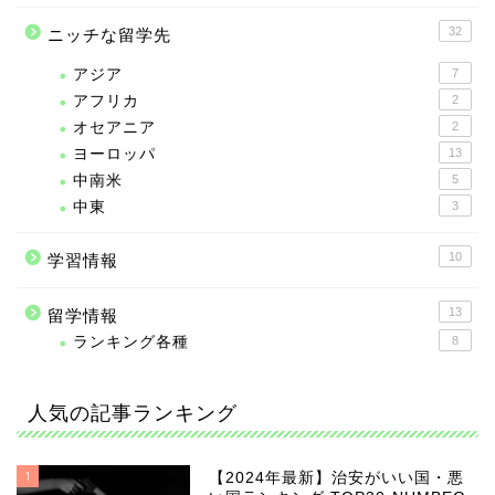
32
ニッチな留学先
アジア
7
アフリカ
2
オセアニア
2
ヨーロッパ
13
中南米
5
中東
3
10
学習情報
13
留学情報
ランキング各種
8
人気の記事ランキング
1
【2024年最新】治安がいい国・悪