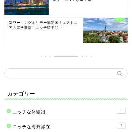
新ワーキングホリデー協定国！エストニ
アの留学事情～ニッチ留学⑪～
カテゴリー
9
ニッチな体験談
7
ニッチな海外滞在