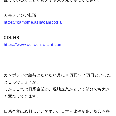
カモメアジア転職
https://kamome.asia/cambodia/
CDL HR
https://www.cdl-consultant.com
カンボジアの給与はだいたい月に10万円〜15万円といった
ところでしょうか。
しかしこれは日系企業か、現地企業かという部分でも大き
く変わってきます。
日系企業は給料はいいですが、日本人比率が高い場合も多