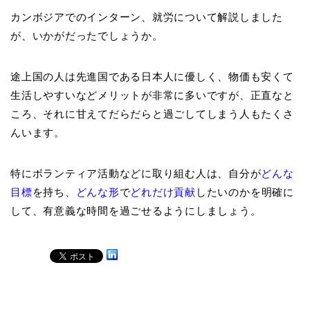
カンボジアでのインターン、就労について解説しました
が、いかがだったでしょうか。
途上国の人は先進国である日本人に優しく、物価も安くて
生活しやすいなどメリットが非常に多いですが、正直なと
ころ、それに甘えてだらだらと過ごしてしまう人もたくさ
んいます。
特にボランティア活動などに取り組む人は、自分が
どんな
目標
を持ち、
どんな形
で
どれだけ貢献
したいのかを明確に
して、有意義な時間を過ごせるようにしましょう。