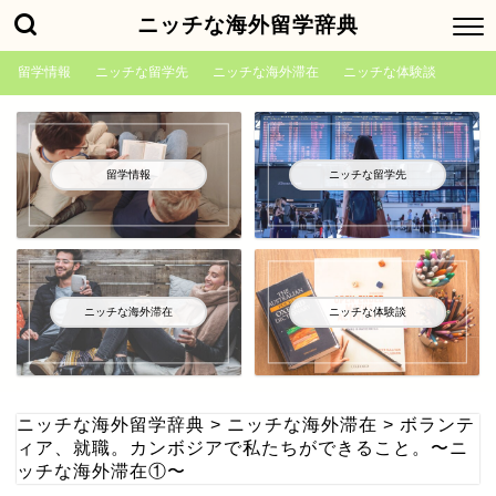
ニッチな海外留学辞典
留学情報
ニッチな留学先
ニッチな海外滞在
ニッチな体験談
留学情報
ニッチな留学先
ニッチな海外滞在
ニッチな体験談
ニッチな海外留学辞典
>
ニッチな海外滞在
>
ボランテ
ィア、就職。カンボジアで私たちができること。〜ニ
ッチな海外滞在①〜