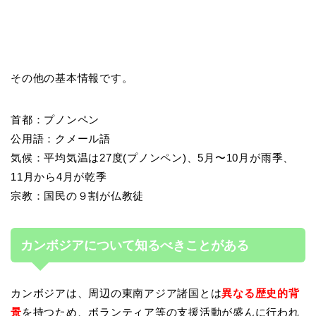
その他の基本情報です。
首都：プノンペン
公用語：クメール語
気候：平均気温は27度(プノンペン)、5月〜10月が雨季、
11月から4月が乾季
宗教：国民の９割が仏教徒
カンボジアについて知るべきことがある
カンボジアは、周辺の東南アジア諸国とは
異なる歴史的背
景
を持つため、ボランティア等の支援活動が盛んに行われ