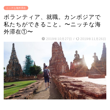
ニッチな海外滞在
ボランティア、就職。カンボジアで
私たちができること。〜ニッチな海
外滞在①〜
2019年10月27日
/
2019年11月26日