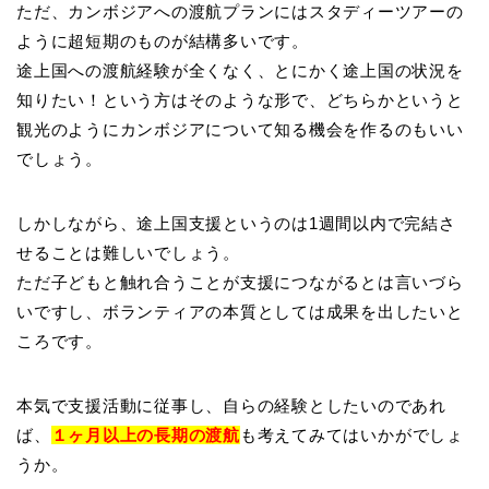
ただ、カンボジアへの渡航プランにはスタディーツアーの
ように超短期のものが結構多いです。
途上国への渡航経験が全くなく、とにかく途上国の状況を
知りたい！という方はそのような形で、どちらかというと
観光のようにカンボジアについて知る機会を作るのもいい
でしょう。
しかしながら、途上国支援というのは1週間以内で完結さ
せることは難しいでしょう。
ただ子どもと触れ合うことが支援につながるとは言いづら
いですし、ボランティアの本質としては成果を出したいと
ころです。
本気で支援活動に従事し、自らの経験としたいのであれ
ば、
１ヶ月以上の長期の渡航
も考えてみてはいかがでしょ
うか。