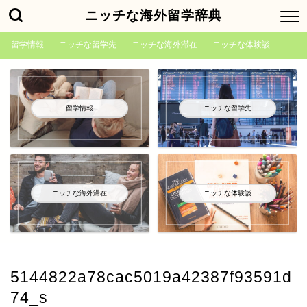
ニッチな海外留学辞典
留学情報
ニッチな留学先
ニッチな海外滞在
ニッチな体験談
留学情報
ニッチな留学先
ニッチな海外滞在
ニッチな体験談
5144822a78cac5019a42387f93591d
74_s