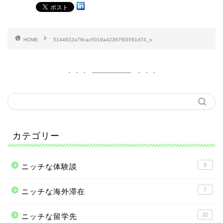
HOME
5144822a78cac5019a42387f93591d74_s
カテゴリー
9
ニッチな体験談
7
ニッチな海外滞在
32
ニッチな留学先