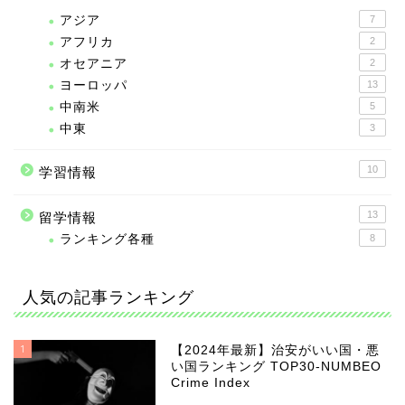
アジア
7
アフリカ
2
オセアニア
2
ヨーロッパ
13
中南米
5
中東
3
10
学習情報
13
留学情報
ランキング各種
8
人気の記事ランキング
1
【2024年最新】治安がいい国・悪
い国ランキング TOP30-NUMBEO
Crime Index