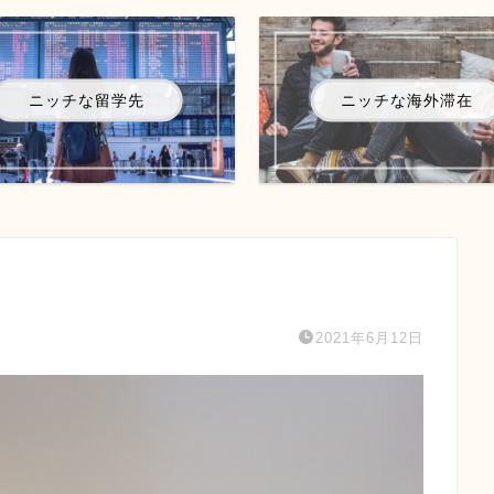
ニッチな留学先
ニッチな海外滞在
2021年6月12日