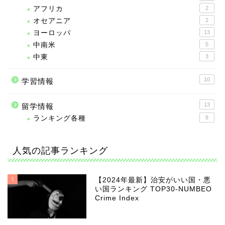
アフリカ
2
オセアニア
2
ヨーロッパ
13
中南米
5
中東
3
10
学習情報
13
留学情報
ランキング各種
8
人気の記事ランキング
1
【2024年最新】治安がいい国・悪
い国ランキング TOP30-NUMBEO
Crime Index