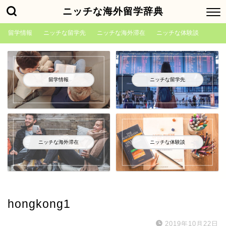
ニッチな海外留学辞典
留学情報
ニッチな留学先
ニッチな海外滞在
ニッチな体験談
留学情報
ニッチな留学先
ニッチな海外滞在
ニッチな体験談
hongkong1
2019年10月22日