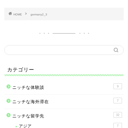
HOME
germany2_3
カテゴリー
9
ニッチな体験談
7
ニッチな海外滞在
32
ニッチな留学先
アジア
7