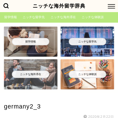
ニッチな海外留学辞典
留学情報
ニッチな留学先
ニッチな海外滞在
ニッチな体験談
留学情報
ニッチな留学先
ニッチな海外滞在
ニッチな体験談
germany2_3
2020年2月22日