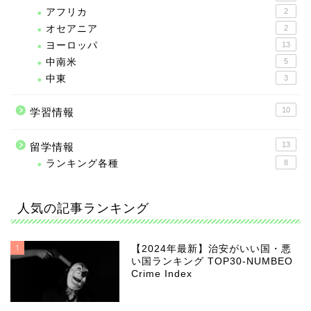
アフリカ
2
オセアニア
2
ヨーロッパ
13
中南米
5
中東
3
10
学習情報
13
留学情報
ランキング各種
8
人気の記事ランキング
1
【2024年最新】治安がいい国・悪
い国ランキング TOP30-NUMBEO
Crime Index