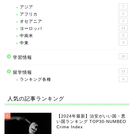
アジア
7
アフリカ
2
オセアニア
2
ヨーロッパ
13
中南米
5
中東
3
10
学習情報
13
留学情報
ランキング各種
8
人気の記事ランキング
1
【2024年最新】治安がいい国・悪
い国ランキング TOP30-NUMBEO
Crime Index