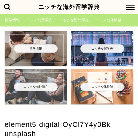
ニッチな海外留学辞典
留学情報
ニッチな留学先
ニッチな海外滞在
ニッチな体験談
留学情報
ニッチな留学先
ニッチな海外滞在
ニッチな体験談
element5-digital-OyCl7Y4y0Bk-
unsplash