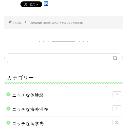
HOME
element5-digital-OyCl7Y4y0Bk-unsplash
カテゴリー
9
ニッチな体験談
7
ニッチな海外滞在
32
ニッチな留学先