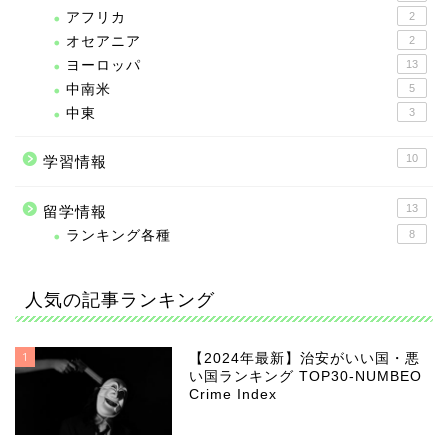
アフリカ
2
オセアニア
2
ヨーロッパ
13
中南米
5
中東
3
10
学習情報
13
留学情報
ランキング各種
8
人気の記事ランキング
1
【2024年最新】治安がいい国・悪
い国ランキング TOP30-NUMBEO
Crime Index