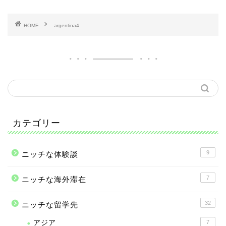
HOME
argentina4
カテゴリー
9
ニッチな体験談
7
ニッチな海外滞在
32
ニッチな留学先
アジア
7