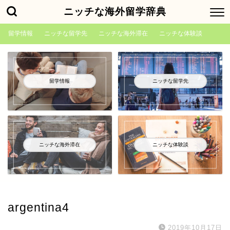
ニッチな海外留学辞典
留学情報
ニッチな留学先
ニッチな海外滞在
ニッチな体験談
留学情報
ニッチな留学先
ニッチな海外滞在
ニッチな体験談
argentina4
2019年10月17日