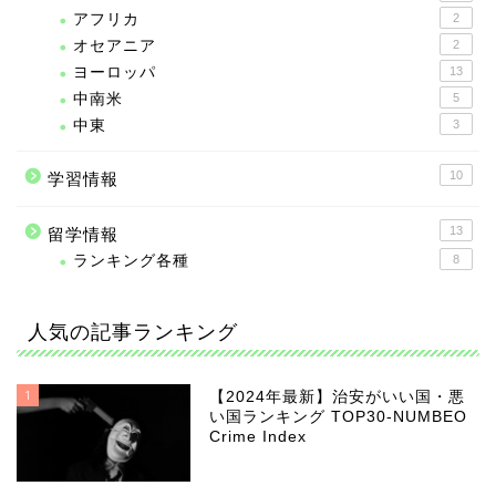
アフリカ
2
オセアニア
2
ヨーロッパ
13
中南米
5
中東
3
10
学習情報
13
留学情報
ランキング各種
8
人気の記事ランキング
1
【2024年最新】治安がいい国・悪
い国ランキング TOP30-NUMBEO
Crime Index