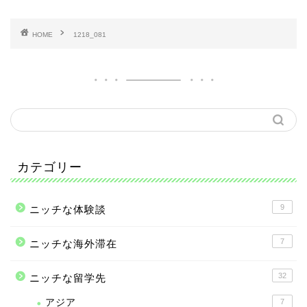
HOME
1218_081
カテゴリー
9
ニッチな体験談
7
ニッチな海外滞在
32
ニッチな留学先
アジア
7