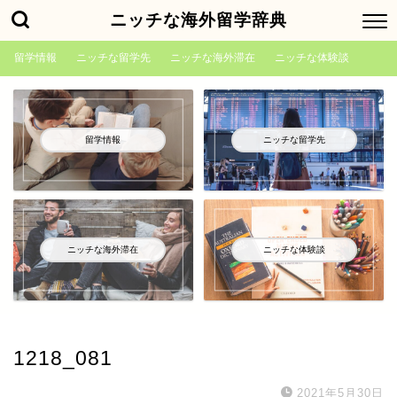
ニッチな海外留学辞典
留学情報
ニッチな留学先
ニッチな海外滞在
ニッチな体験談
留学情報
ニッチな留学先
ニッチな海外滞在
ニッチな体験談
1218_081
2021年5月30日